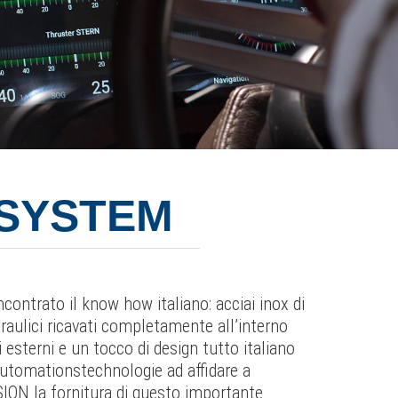
 SYSTEM
contrato il know how italiano: acciai inox di
idraulici ricavati completamente all’interno
i esterni e un tocco di design tutto italiano
tomationstechnologie ad affidare a
N la fornitura di questo importante