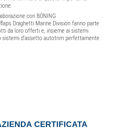
ione.
ollaborazione con BÖNING
laps Draghetti Marine Division fanno parte
i da loro offerti e, insieme ai sistemi
o sistemi d'assetto autotrim perfettamente
AZIENDA CERTIFICATA