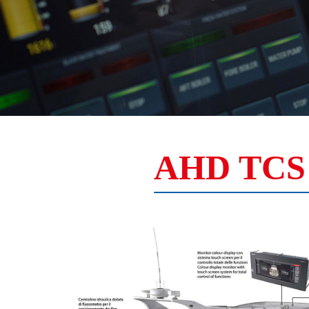
AHD TCS