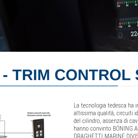
- TRIM CONTROL
La tecnologia tedesca ha in
altissima qualità, circuiti 
del cilindro, assenza di cav
hanno convinto BÖNING Au
DRAGHETTI MARINE DIVISIO