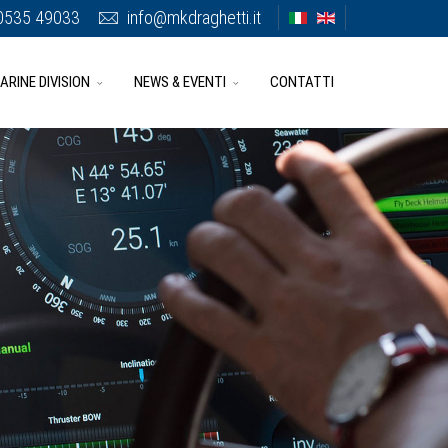
0535 49033
info@mkdraghetti.it
ARINE DIVISION
NEWS & EVENTI
CONTATTI