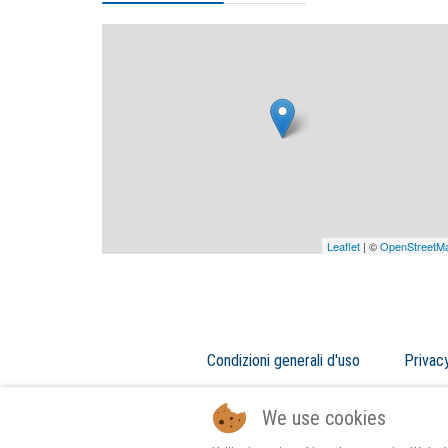
Leaflet
| ©
OpenStreetM
Condizioni generali d'uso
Privac
We use cookies