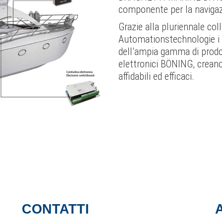
componente per la navigaz
Grazie alla pluriennale c
Automationstechnologie i f
dell’ampia gamma di prodott
elettronici BÖNING, crean
affidabili ed efficaci.
CONTATTI