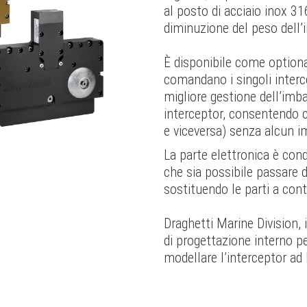
al posto di acciaio inox 31
diminuzione del peso dell’i
È disponibile come optional
comandano i singoli inter
migliore gestione dell’imba
interceptor, consentendo c
e viceversa) senza alcun 
La parte elettronica è con
che sia possibile passare 
sostituendo le parti a cont
Draghetti Marine Division, 
di progettazione interno per
modellare l’interceptor ad