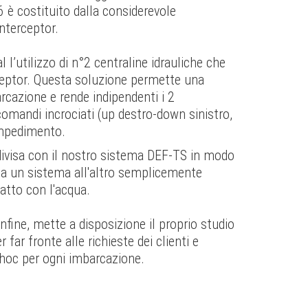
6 è costituito dalla considerevole
nterceptor.
 l’utilizzo di n°2 centraline idrauliche che
ceptor. Questa soluzione permette una
rcazione e rende indipendenti i 2
omandi incrociati (up destro-down sinistro,
impedimento.
divisa con il nostro sistema DEF-TS in modo
da un sistema all'altro semplicemente
atto con l'acqua.
infine, mette a disposizione il proprio studio
 far fronte alle richieste dei clienti e
 hoc per ogni imbarcazione.