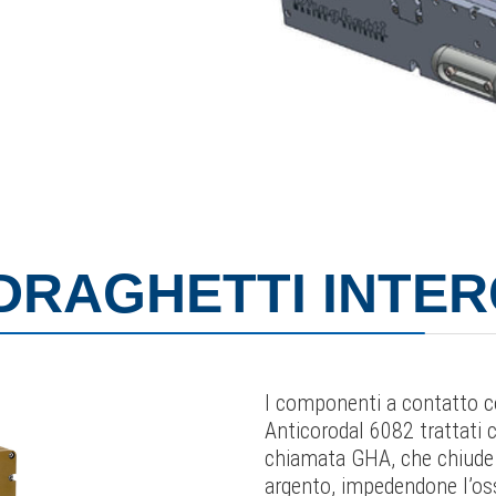
 DRAGHETTI INTE
I componenti a contatto co
Anticorodal 6082 trattati 
chiamata GHA, che chiude i
argento, impedendone l’ossi