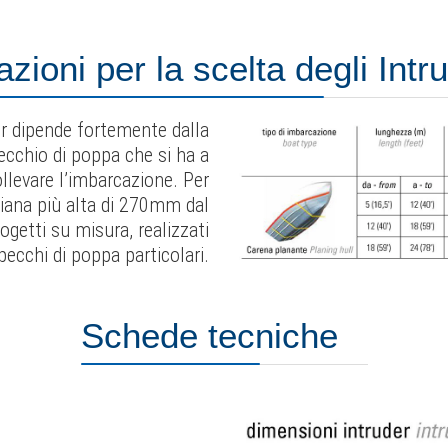
azioni per la scelta degli Intr
or dipende fortemente dalla
pecchio di poppa che si ha a
llevare l’imbarcazione. Per
piana più alta di 270mm dal
getti su misura, realizzati
ecchi di poppa particolari.
Schede tecniche