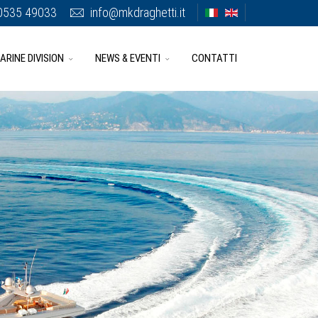
0535 49033
info@mkdraghetti.it
ARINE DIVISION
NEWS & EVENTI
CONTATTI