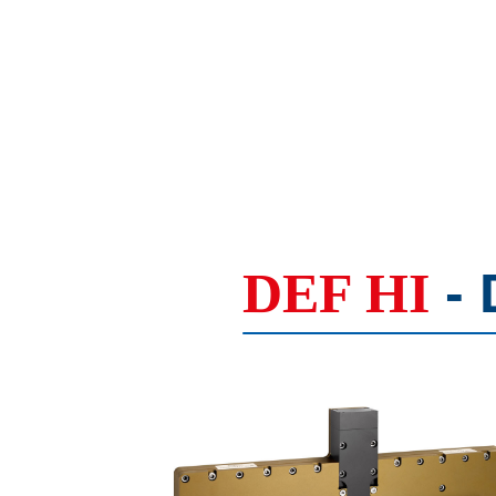
DEF HI
-