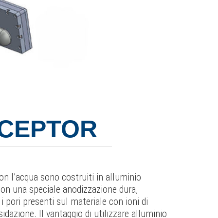
RCEPTOR
n l’acqua sono costruiti in alluminio
con una speciale anodizzazione dura,
 pori presenti sul materiale con ioni di
dazione. Il vantaggio di utilizzare alluminio